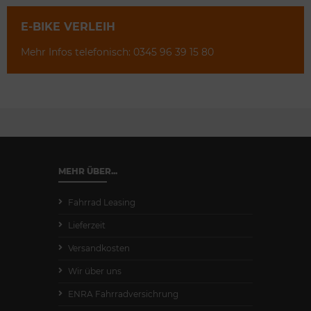
E-BIKE VERLEIH
Mehr Infos telefonisch: 0345 96 39 15 80
MEHR ÜBER...
Fahrrad Leasing
Lieferzeit
Versandkosten
Wir über uns
ENRA Fahrradversichrung