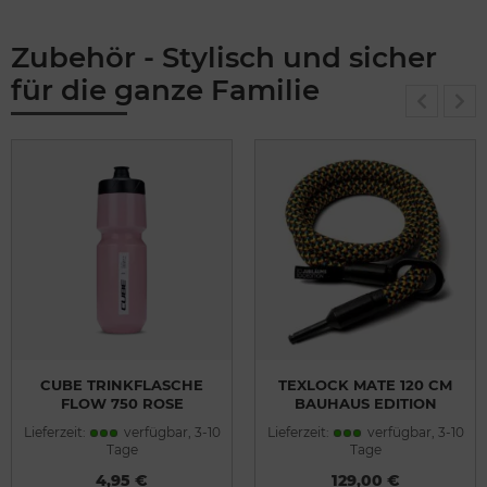
Zubehör - Stylisch und sicher
für die ganze Familie
CUBE TRINKFLASCHE
TEXLOCK MATE 120 CM
FLOW 750 ROSE
BAUHAUS EDITION
RAHMENSCHLOSS E
Lieferzeit:
verfügbar, 3-10
Lieferzeit:
verfügbar, 3-10
INSTECKSEIL
Tage
Tage
4,95 €
129,00 €