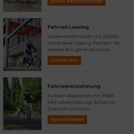
GRAVEL BIKES ENTDECKEN
Fahrrad-Leasing
Steuervorteile nutzen mit JobRad
und anderen Leasing-Partnern. Wir
beraten dich gerne persönlich.
LEASING-INFO
Fahrradversicherung
Rundum abgesichert mit ENRA
Fahrradversicherung. Schutz vor
Diebstahl und mehr.
MEHR ERFAHREN