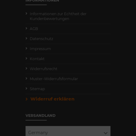
INFORMATIONEN
Informationen zur Echtheit der
Kundenbewertungen
AGB
Datenschutz
Impressum
Kontakt
Widerrufsrecht
Muster-Widerrufsformular
Sitemap
Widerruf erklären
VERSANDLAND
Germany