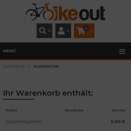
0
MENÜ
STARTSEITE
WARENKORB
Ihr Warenkorb enthält:
Artikel
Einzelpreis
Summe
Zwischensumme:
0,00 €