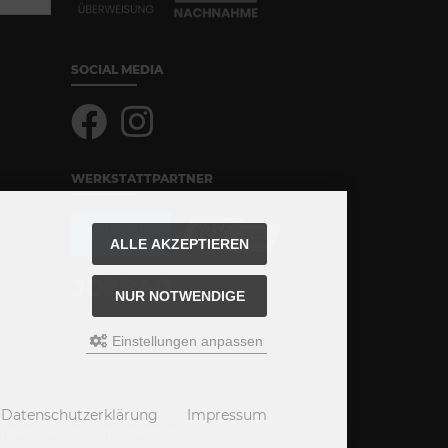
SOCIAL MEDIA
WERKSTATTPARTNER
ALLE AKZEPTIEREN
NUR NOTWENDIGE
Einstellungen anpassen
Datenschutzerklärung
Impressum
igen Preis bei surfin-bikeout.