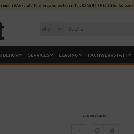
m einen Werkstatt-Termin zu vereinbaren Tel.: 0345 96 39 15 85 für kürzere
Alle
UBEHÖR
SERVICES
LEASING
FACHWERKSTATT
Anzahl/Aktion