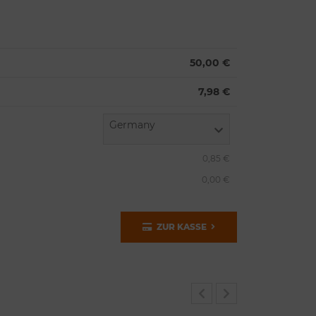
50,00 €
7,98 €
Germany
0,85 €
0,00 €
ZUR KASSE