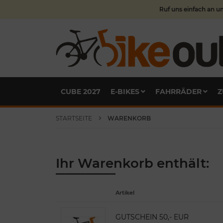
Ruf uns einfach an u
CUBE 2027
E-BIKES
FAHRRÄDER
Z
STARTSEITE
WARENKORB
Ihr Warenkorb enthält:
Artikel
GUTSCHEIN 50,- EUR