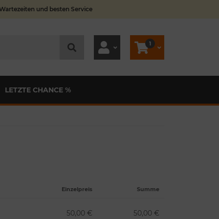
 Wartezeiten und besten Service
1
LETZTE CHANCE %
Einzelpreis
Summe
50,00 €
50,00 €