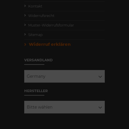
Kontakt
Widerrufsrecht
Muster-Widerrufsformular
Sitemap
Widerruf erklären
VERSANDLAND
Germany
HERSTELLER
Bitte wählen