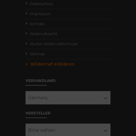
Datenschutz
Impressum
Kontakt
Widerrufsrecht
Muster-Widerrufsformular
Sitemap
Widerruf erklären
VERSANDLAND
Germany
HERSTELLER
Bitte wählen