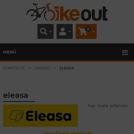
0
MENÜ
STARTSEITE
LEASING
ELEASA
eleasa
hier mehr erfahren:
https://www.eleasa.de