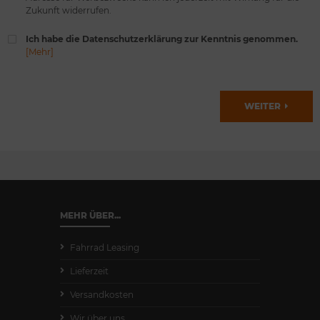
Zukunft widerrufen.
Ich habe die Datenschutzerklärung zur Kenntnis genommen.
[Mehr]
WEITER
MEHR ÜBER...
Fahrrad Leasing
Lieferzeit
Versandkosten
Wir über uns