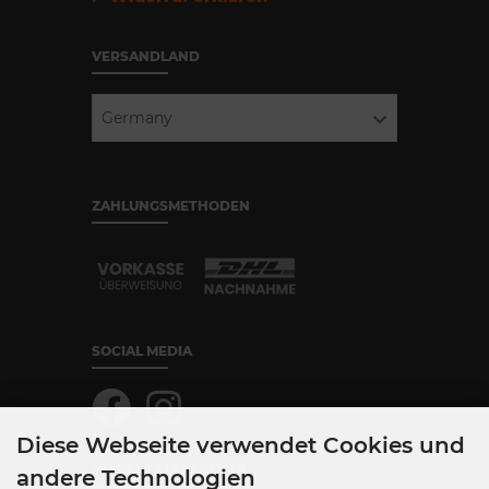
VERSANDLAND
Germany
ZAHLUNGSMETHODEN
SOCIAL MEDIA
Diese Webseite verwendet Cookies und
WERKSTATTPARTNER
andere Technologien