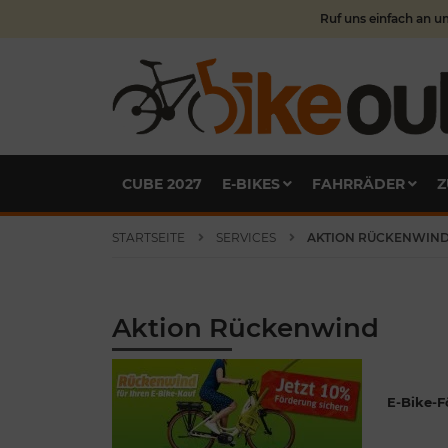
Ruf uns einfach an u
CUBE 2027
E-BIKES
FAHRRÄDER
Z
STARTSEITE
SERVICES
AKTION RÜCKENWIN
Aktion Rückenwind
E-Bike-F