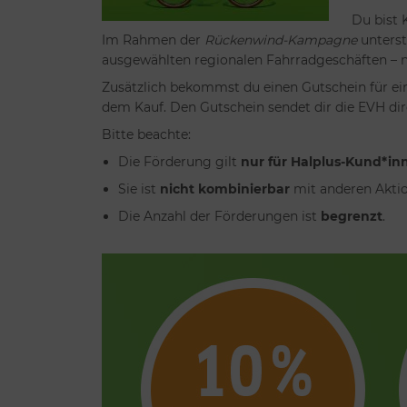
Du bist 
Im Rahmen der
Rückenwind-Kampagne
unterst
ausgewählten regionalen Fahrradgeschäften – n
Zusätzlich bekommst du einen Gutschein für e
dem Kauf. Den Gutschein sendet dir die EVH dire
Bitte beachte:
Die Förderung gilt
nur für Halplus-Kund*in
Sie ist
nicht kombinierbar
mit anderen Akti
Die Anzahl der Förderungen ist
begrenzt
.