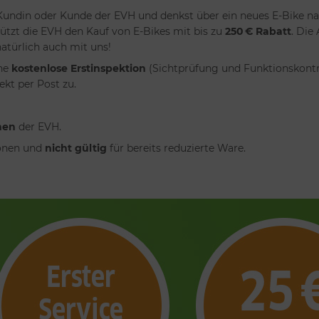
Kundin oder Kunde der EVH und denkst über ein neues E-Bike na
ützt die EVH den Kauf von E-Bikes mit bis zu
250 € Rabatt
. Die
atürlich auch mit uns!
ine
kostenlose Erstinspektion
(Sichtprüfung und Funktionskontro
kt per Post zu.
nen
der EVH.
onen und
nicht gültig
für bereits reduzierte Ware.