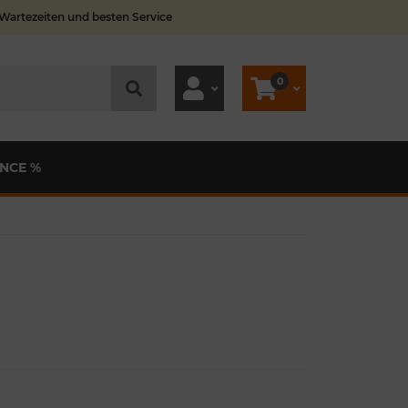
 Wartezeiten und besten Service
0
NCE %