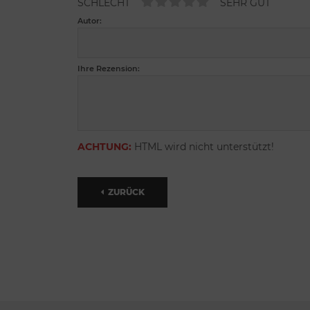
SCHLECHT
SEHR GUT
Autor:
Ihre Rezension:
ACHTUNG:
HTML wird nicht unterstützt!
ZURÜCK