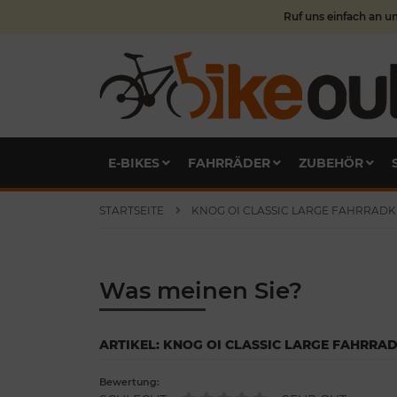
Ruf uns einfach an u
E-BIKES
FAHRRÄDER
ZUBEHÖR
STARTSEITE
KNOG OI CLASSIC LARGE FAHRRADKLIN
Was meinen Sie?
ARTIKEL: KNOG OI CLASSIC LARGE FAHRRADKL
Bewertung: