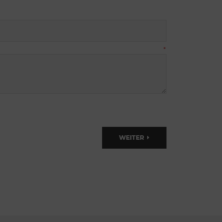
*
WEITER