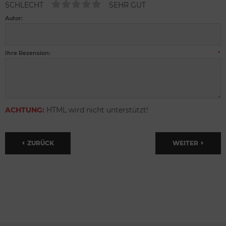
SCHLECHT
SEHR GUT
Autor:
Ihre Rezension:
*
ACHTUNG:
HTML wird nicht unterstützt!
ZURÜCK
WEITER