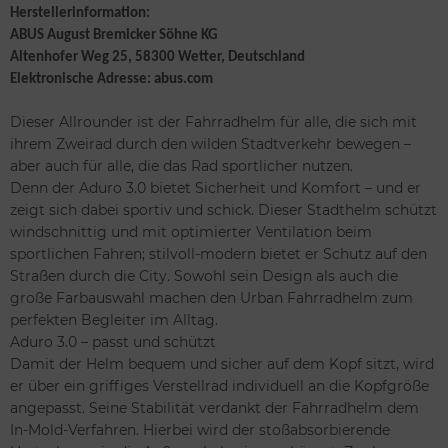
Herstellerinformation:
ABUS August Bremicker Söhne KG
Altenhofer Weg 25, 58300 Wetter, Deutschland
Elektronische Adresse: abus.com
Dieser Allrounder ist der Fahrradhelm für alle, die sich mit
ihrem Zweirad durch den wilden Stadtverkehr bewegen –
aber auch für alle, die das Rad sportlicher nutzen.
Denn der Aduro 3.0 bietet Sicherheit und Komfort – und er
zeigt sich dabei sportiv und schick. Dieser Stadthelm schützt
windschnittig und mit optimierter Ventilation beim
sportlichen Fahren; stilvoll-modern bietet er Schutz auf den
Straßen durch die City. Sowohl sein Design als auch die
große Farbauswahl machen den Urban Fahrradhelm zum
perfekten Begleiter im Alltag.
Aduro 3.0 – passt und schützt
Damit der Helm bequem und sicher auf dem Kopf sitzt, wird
er über ein griffiges Verstellrad individuell an die Kopfgröße
angepasst. Seine Stabilität verdankt der Fahrradhelm dem
In-Mold-Verfahren. Hierbei wird der stoßabsorbierende