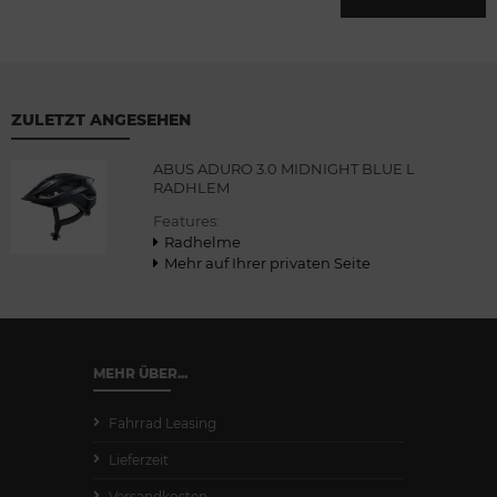
ZULETZT ANGESEHEN
ABUS ADURO 3.0 MIDNIGHT BLUE L
RADHLEM
Features:
Radhelme
Mehr auf Ihrer privaten Seite
MEHR ÜBER...
Fahrrad Leasing
Lieferzeit
Versandkosten