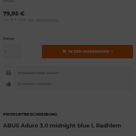
Artikel.
79,95 €
inkl. 19 % MwSt. zzgl.
Versandkosten
Menge
IN DEN WARENKORB
Artikeldatenblatt drucken
Rezension schreiben
PRODUKTBESCHREIBUNG
ABUS Aduro 3.0 midnight blue L Radhlem