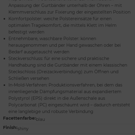
Anpassung der Gurtbänder unterhalb der Ohren – mit
Klemmverschluss zur Fixierung der eingestellten Position
Komfortpolster: weiche Polstereinsätze für einen
optimalen Tragekomfort, die mittels Klett im Helm
befestigt werden
Entnehmbare, waschbare Polster: können
herausgenommen und per Hand gewaschen oder bei
Bedarf ausgetauscht werden
Steckverschluss: für eine sichere und praktische
Handhabung sind die Gurtbänder mit einem klassischen
Steckschloss (Dreizackverbindung) zum Öffnen und
Schließen versehen
In-Mold-Verfahren: Produktionsverfahren, bei dem das
innenliegende Dämpfungsmaterial aus expandiertem
Polystyrol (EPS) direkt in die Außenschale aus
Polycarbonat (PC) eingeschäumt wird – dadurch entsteht
eine langlebige und robuste Verbindung
Facettenfarbe:
blau
Finish:
shiny