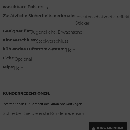
waschbare Polster:
Ja
Zusätzliche Sicherheitsmerkmale:
Insektenschutznetz, reflek
Sticker
Geeignet für:
Jugendliche, Erwachsene
Kinnverschluss:
Steckverschluss
kühlendes Luftstrom-System:
Nein
Licht:
Optional
Mips:
Nein
KUNDENREZENSIONEN:
Informationen zur Echtheit der Kundenbewertungen
Schreiben Sie die erste Kundenrezension!
IHRE MEINUNG