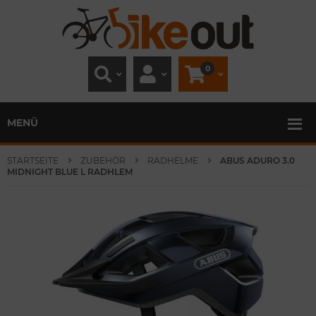
0
MENÜ
STARTSEITE
ZUBEHÖR
RADHELME
ABUS ADURO 3.0
MIDNIGHT BLUE L RADHLEM