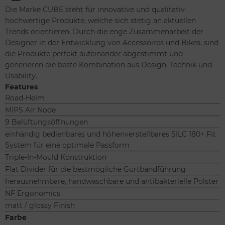
Die Marke CUBE steht für innovative und qualitativ
hochwertige Produkte, welche sich stetig an aktuellen
Trends orientieren. Durch die enge Zusammenarbeit der
Designer in der Entwicklung von Accessoires und Bikes, sind
die Produkte perfekt aufeinander abgestimmt und
generieren die beste Kombination aus Design, Technik und
Usability.
Features
Road-Helm
MIPS Air Node
9 Belüftungsöffnungen
einhändig bedienbares und höhenverstellbares SILC 180+ Fit
System für eine optimale Passform
Triple-In-Mould Konstruktion
Flat Divider für die bestmögliche Gurtbandführung
herausnehmbare, handwaschbare und antibakterielle Polster
NF Ergonomics
matt / glossy Finish
Farbe