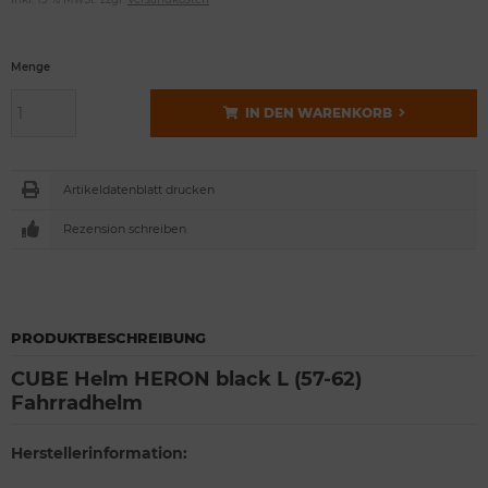
Menge
IN DEN WARENKORB
Artikeldatenblatt drucken
Rezension schreiben
PRODUKTBESCHREIBUNG
CUBE Helm HERON black L (57-62)
Fahrradhelm
Herstellerinformation: