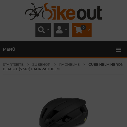
0
MENÜ
STARTSEITE
ZUBEHÖR
RADHELME
CUBE HELM HERON
BLACK L (57-62) FAHRRADHELM