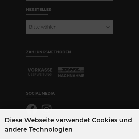
HERSTELLER
Bitte wählen
ZAHLUNGSMETHODEN
SOCIAL MEDIA
Diese Webseite verwendet Cookies und
WERKSTATTPARTNER
andere Technologien