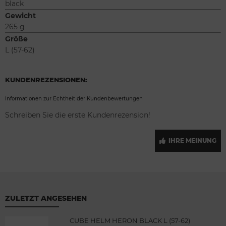
black
Gewicht
265 g
Größe
L (57-62)
KUNDENREZENSIONEN:
Informationen zur Echtheit der Kundenbewertungen
Schreiben Sie die erste Kundenrezension!
IHRE MEINUNG
ZULETZT ANGESEHEN
CUBE HELM HERON BLACK L (57-62)