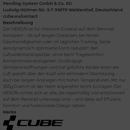
Pending System GmbH & Co. KG
Ludwig-Hüttner-Str. 5-7 95679 Waldershof, Deutschland
cube.eu/contact
Beschreibung
Der HERON ist für intensive Einsätze auf dem Rennrad
konzipiert – ob auf langen Distanzen, bei hohen
Geschwindigkeiten oder im täglichen Training. Seine
aerodynamisch optimierte Form reduziert den
Luftwiderstand spürbar, ohne beim Tragekomfort
Kompromisse einzugehen. Großzügige
Ventilationsöffnungen und tief geführte Kanäle leiten die
Luft gezielt über den Kopf und verhindern Überhitzung –
auch bei langen Anstiegen mit hohen Temperaturen. Mit nur
265g Gramm ist der Helm angenehm leicht zu tragen. Der
HERON richtet sich an alle, die regelmäßig und ambitioniert
auf dem Rennrad unterwegs sind – und dabei auf Effizienz,
Komfort und funktionales Design setzen.
Marke