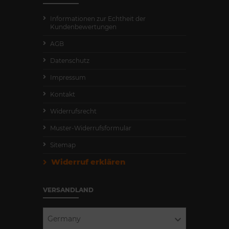
Informationen zur Echtheit der
Kundenbewertungen
AGB
Datenschutz
Impressum
Kontakt
Widerrufsrecht
Muster-Widerrufsformular
Sitemap
Widerruf erklären
VERSANDLAND
Germany