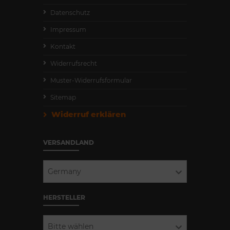
Datenschutz
Impressum
Kontakt
Widerrufsrecht
Muster-Widerrufsformular
Sitemap
Widerruf erklären
VERSANDLAND
Germany
HERSTELLER
Bitte wählen