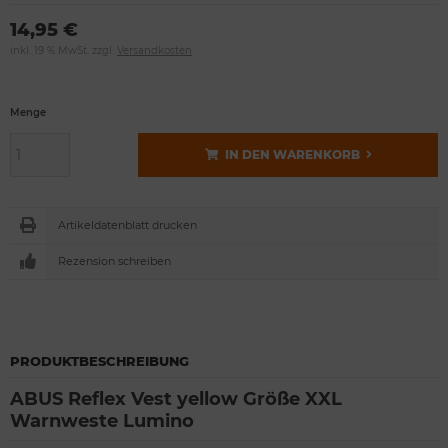
14,95 €
inkl. 19 % MwSt. zzgl.
Versandkosten
Menge
IN DEN WARENKORB
Artikeldatenblatt drucken
Rezension schreiben
PRODUKTBESCHREIBUNG
ABUS Reflex Vest yellow Größe XXL
Warnweste Lumino