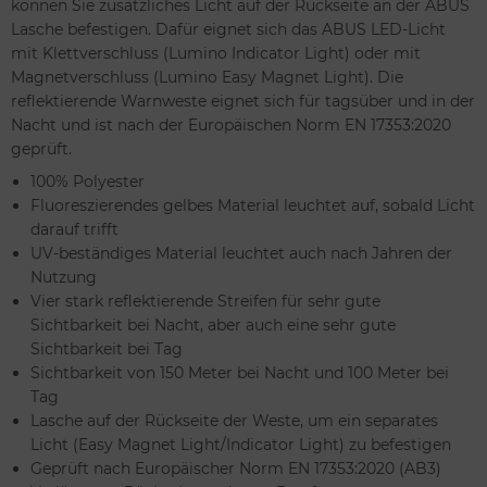
können Sie zusätzliches Licht auf der Rückseite an der ABUS
Lasche befestigen. Dafür eignet sich das ABUS LED-Licht
mit Klettverschluss (Lumino Indicator Light) oder mit
Magnetverschluss (Lumino Easy Magnet Light). Die
reflektierende Warnweste eignet sich für tagsüber und in der
Nacht und ist nach der Europäischen Norm EN 17353:2020
geprüft.
100% Polyester
Fluoreszierendes gelbes Material leuchtet auf, sobald Licht
darauf trifft
UV-beständiges Material leuchtet auch nach Jahren der
Nutzung
Vier stark reflektierende Streifen für sehr gute
Sichtbarkeit bei Nacht, aber auch eine sehr gute
Sichtbarkeit bei Tag
Sichtbarkeit von 150 Meter bei Nacht und 100 Meter bei
Tag
Lasche auf der Rückseite der Weste, um ein separates
Licht (Easy Magnet Light/Indicator Light) zu befestigen
Geprüft nach Europäischer Norm EN 17353:2020 (AB3)