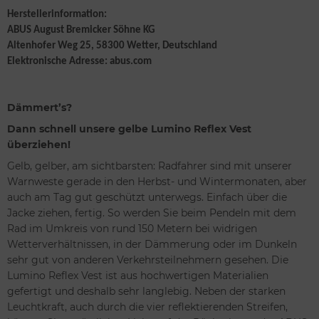
Herstellerinformation:
ABUS August Bremicker Söhne KG
Altenhofer Weg 25, 58300 Wetter, Deutschland
Elektronische Adresse: abus.com
Dämmert’s?
Dann schnell unsere gelbe Lumino Reflex Vest
überziehen!
Gelb, gelber, am sichtbarsten: Radfahrer sind mit unserer
Warnweste gerade in den Herbst- und Wintermonaten, aber
auch am Tag gut geschützt unterwegs. Einfach über die
Jacke ziehen, fertig. So werden Sie beim Pendeln mit dem
Rad im Umkreis von rund 150 Metern bei widrigen
Wetterverhältnissen, in der Dämmerung oder im Dunkeln
sehr gut von anderen Verkehrsteilnehmern gesehen. Die
Lumino Reflex Vest ist aus hochwertigen Materialien
gefertigt und deshalb sehr langlebig. Neben der starken
Leuchtkraft, auch durch die vier reflektierenden Streifen,