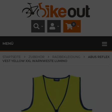
0
MENÜ
STARTSEITE
ZUBEHÖR
RADBEKLEIDUNG
ABUS REFLEX
VEST YELLOW XXL WARNWESTE LUMINO